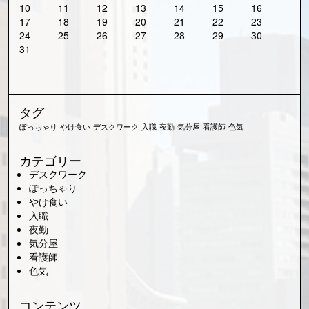
10
11
12
13
14
15
16
17
18
19
20
21
22
23
24
25
26
27
28
29
30
31
タグ
ぽっちゃり
やけ食い
デスクワーク
入職
夜勤
気分屋
看護師
色気
カテゴリー
デスクワーク
ぽっちゃり
やけ食い
入職
夜勤
気分屋
看護師
色気
コンテンツ