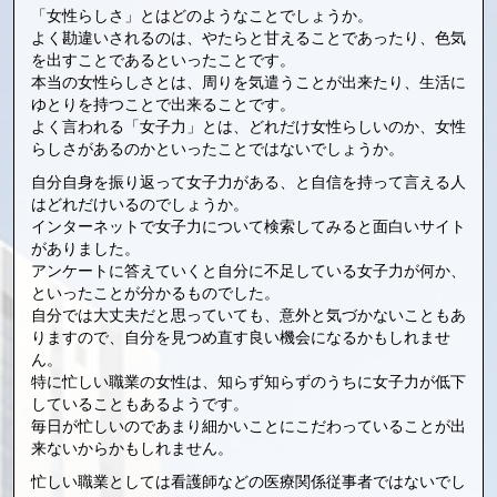
「女性らしさ」とはどのようなことでしょうか。
よく勘違いされるのは、やたらと甘えることであったり、色気
を出すことであるといったことです。
本当の女性らしさとは、周りを気遣うことが出来たり、生活に
ゆとりを持つことで出来ることです。
よく言われる「女子力」とは、どれだけ女性らしいのか、女性
らしさがあるのかといったことではないでしょうか。
自分自身を振り返って女子力がある、と自信を持って言える人
はどれだけいるのでしょうか。
インターネットで女子力について検索してみると面白いサイト
がありました。
アンケートに答えていくと自分に不足している女子力が何か、
といったことが分かるものでした。
自分では大丈夫だと思っていても、意外と気づかないこともあ
りますので、自分を見つめ直す良い機会になるかもしれませ
ん。
特に忙しい職業の女性は、知らず知らずのうちに女子力が低下
していることもあるようです。
毎日が忙しいのであまり細かいことにこだわっていることが出
来ないからかもしれません。
忙しい職業としては看護師などの医療関係従事者ではないでし